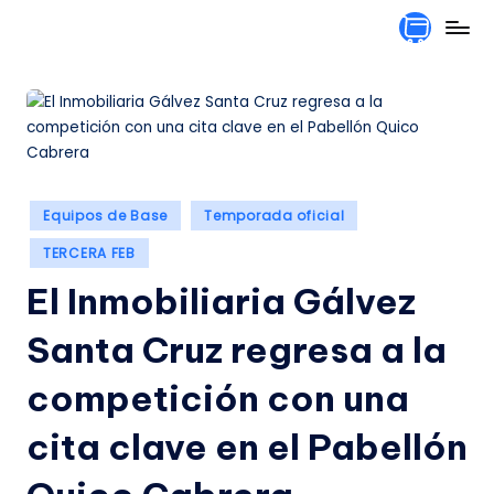
Saltar
al
contenido
Publicado
Equipos de Base
Temporada oficial
en
TERCERA FEB
El Inmobiliaria Gálvez
Santa Cruz regresa a la
competición con una
cita clave en el Pabellón