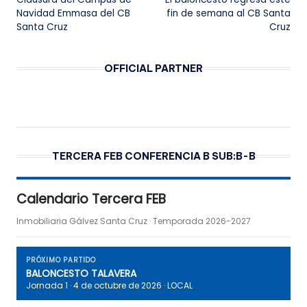
de
Navidad Emmasa del CB
fin de semana al CB Santa
Santa Cruz
Cruz
entradas
OFFICIAL PARTNER
TERCERA FEB CONFERENCIA B SUB:B-B
Calendario Tercera FEB
Inmobiliaria Gálvez Santa Cruz · Temporada 2026-2027
PRÓXIMO PARTIDO
BALONCESTO TALAVERA
Jornada 1 · 4 de octubre de 2026 · LOCAL