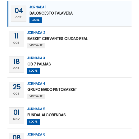
JORNADA 1
04
BALONCESTO TALAVERA
OCT
LOCAL
JORNADA 2
11
BASKET CERVANTES CIUDAD REAL
OCT
VISITANTE
JORNADA 3
18
CB 7 PALMAS
OCT
LOCAL
JORNADA 4
25
GRUPO EGIDO PINTOBASKET
OCT
VISITANTE
JORNADA 5
01
FUNDAL ALCOBENDAS
NOV
LOCAL
JORNADA 6
08